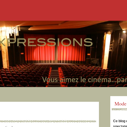
Mode 
Ce blog 
spectate