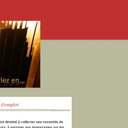
d'emploi
est destiné à collecter nos ressentis de
urs, à partager nos impressions sur les