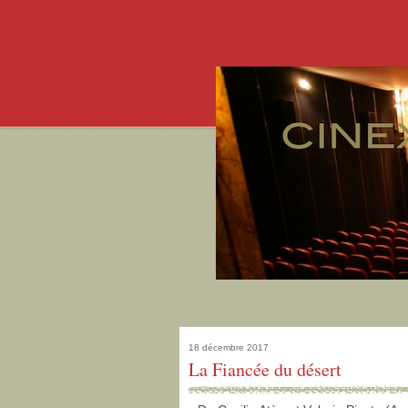
18 décembre 2017
La Fiancée du désert