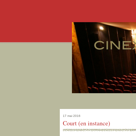
17 mai 2016
Court (en instance)