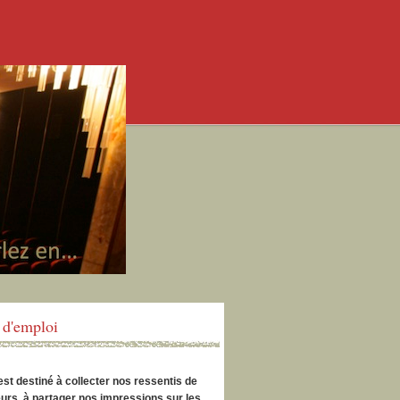
d'emploi
est destiné à collecter nos ressentis de
urs, à partager nos impressions sur les