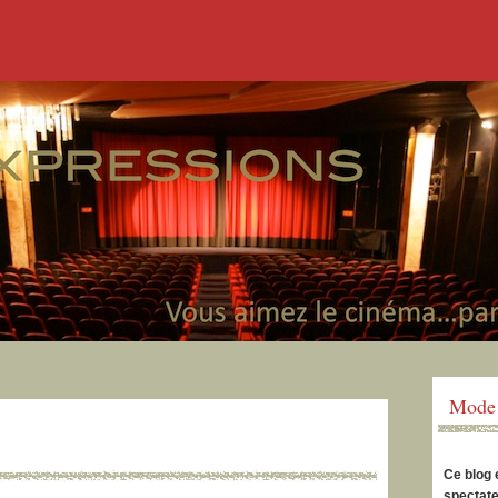
Mode 
Ce blog 
spectate