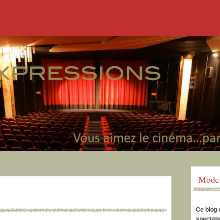
Mode 
Ce blog 
spectate