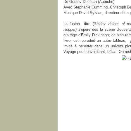
De Gustav Deutsch (Autriche)
Avec Stephanie Cumming, Christoph Bac
Musique David Sylvian; directeur de la
La fusion titre (
Shirley visions of re
Hopper)
s'opère dès la scène d'ouvert
ouvrage d'Emily Dickinson; ce plan re
livre, est reproduit un autre tableau,
invité à pénétrer dans un univers pic
Voyage peu convaincant, hélas! On reste