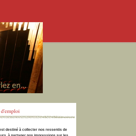
d'emploi
est destiné à collecter nos ressentis de
urs, à partager nos impressions sur les