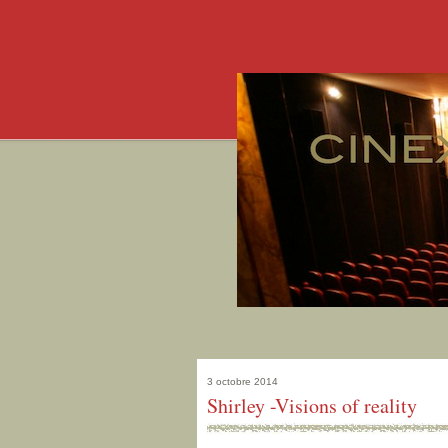
3 octobre 2014
Shirley -Visions of reality