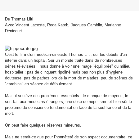
De Thomas Lilti
Avec Vincent Lacoste, Reda Kateb, Jacques Gamblin, Marianne
....
Denicourt
C'est le film d'un médecin-cinéaste,Thomas Lilti, sur les débuts d'un
interne dans un hôpital. Sur un monde traité dans de nombreuses
séries télévisées il nous donne à voir une image "équilibrée" du milieu
hospitalier : pas de clinquant ripoliné mais pas non plus d'hygiène
douteuse, pas de pathos lors de la mort de malades, peu de scènes de
...
"carabins" en séance de défoulement
Mais il soulève des problèmes essentiels : le manque de moyens, le
sort fait aux médecins étrangers, une dose de népotisme et bien sûr le
problème de conscience fondamental en face de la souffrance et de la
mort.
On peut faire quelques réserves mineures,
Mais ne serait-ce que pour l'honnêteté de son aspect documentaire, ce