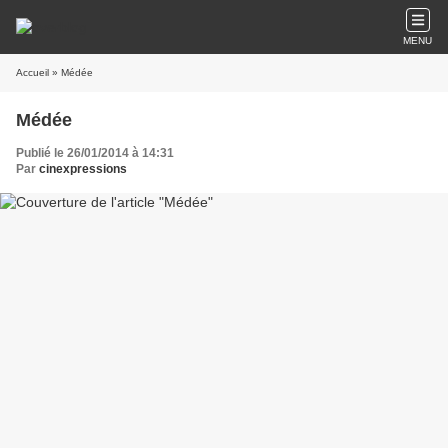
MENU
Accueil
» Médée
Médée
Publié le 26/01/2014 à 14:31
Par
cinexpressions