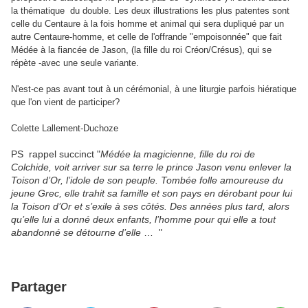
la thématique du double. Les deux illustrations les plus patentes sont
celle du Centaure à la fois homme et animal qui sera dupliqué par un
autre Centaure-homme, et celle de l'offrande "empoisonnée" que fait
Médée à la fiancée de Jason, (la fille du roi Créon/Crésus), qui se
.
répète -avec une seule variante
N'est-ce pas avant tout à un cérémonial, à une liturgie parfois hiératique
que l'on vient de participer?
Colette Lallement-Duchoze
PS rappel succinct "
Médée la magicienne, fille du roi de
Colchide, voit arriver sur sa terre le prince Jason venu enlever la
Toison d’Or, l’idole de son peuple. Tombée folle amoureuse du
jeune Grec, elle trahit sa famille et son pays en dérobant pour lui
la Toison d’Or et s’exile à ses côtés. Des années plus tard, alors
qu’elle lui a donné deux enfants, l’homme pour qui elle a tout
abandonné se détourne d’elle
… "
Partager