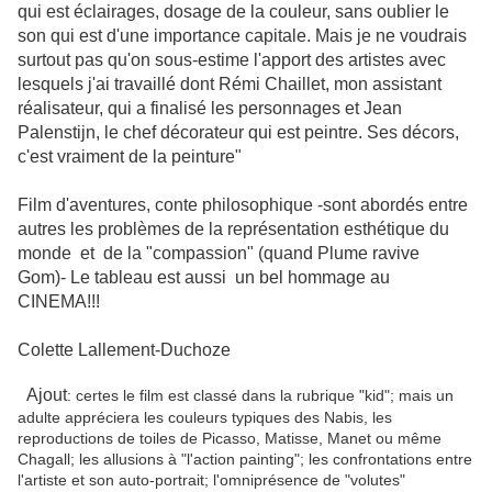
qui est éclairages, dosage de la couleur, sans oublier le
son qui est d'une importance capitale. Mais je ne voudrais
surtout pas qu'on sous-estime l'apport des artistes avec
lesquels j'ai travaillé dont Rémi Chaillet, mon assistant
réalisateur, qui a finalisé les personnages et Jean
Palenstijn, le chef décorateur qui est peintre. Ses décors,
c'est vraiment de la peinture"
Film d'aventures, conte philosophique -sont abordés entre
autres les problèmes de la représentation esthétique du
monde et de la "compassion" (quand Plume ravive
Gom)- Le tableau est aussi un bel hommage au
CINEMA!!!
Colette Lallement-Duchoze
Ajout
: certes le film est classé dans la rubrique "kid"; mais un
adulte appréciera les couleurs typiques des Nabis, les
reproductions de toiles de Picasso, Matisse, Manet ou même
Chagall; les allusions à "l'action painting"; les confrontations entre
l'artiste et son auto-portrait; l'omniprésence de "volutes"