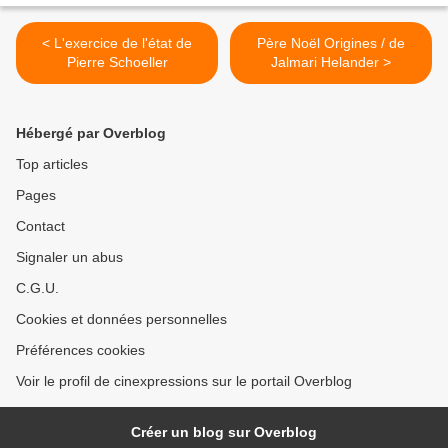
< L'exercice de l'état de
Père Noël Origines / de
Pierre Schoeller
Jalmari Helander >
Hébergé par Overblog
Top articles
Pages
Contact
Signaler un abus
C.G.U.
Cookies et données personnelles
Préférences cookies
Voir le profil de cinexpressions sur le portail Overblog
Créer un blog sur Overblog