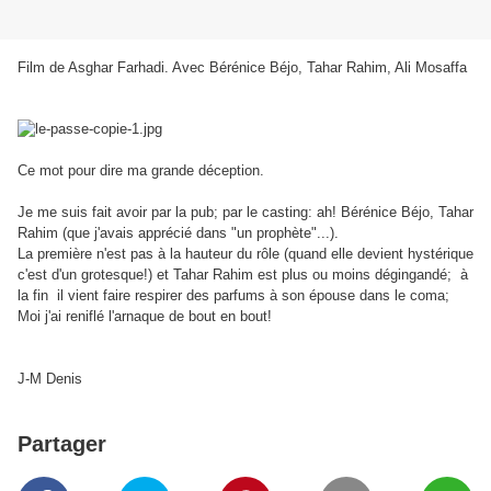
Film de Asghar Farhadi. Avec Bérénice Béjo, Tahar Rahim, Ali Mosaffa
Ce mot pour dire ma grande déception.
Je me suis fait avoir par la pub; par le casting: ah! Bérénice Béjo, Tahar
Rahim (que j'avais apprécié dans "un prophète"...).
La première n'est pas à la hauteur du rôle (quand elle devient hystérique
c'est d'un grotesque!) et Tahar Rahim est plus ou moins dégingandé; à
la fin il vient faire respirer des parfums à son épouse dans le coma;
Moi j'ai reniflé l'arnaque de bout en bout!
J-M Denis
Partager