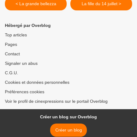
< La grande bellezza
La fille du 14 juillet >
Hébergé par Overblog
Top articles
Pages
Contact
Signaler un abus
C.G.U.
Cookies et données personnelles
Préférences cookies
Voir le profil de cinexpressions sur le portail Overblog
Créer un blog sur Overblog
Créer un blog