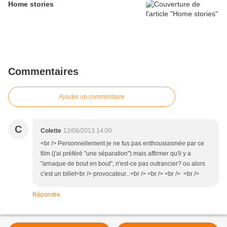
Home stories
Commentaires
Ajouter un commentaire
C
Colette
12/06/2013 14:00
<br /> Personnellement je ne fus pas enthousiasmée par ce
film (j'ai préféré "une séparation") mais affirmer qu'il y a
"arnaque de bout en bout", n'est-ce pas outrancier? ou alors
c'est un billet<br /> provocateur...<br /> <br /> <br /> <br />
Répondre