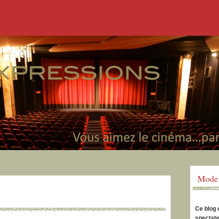
Mode 
Ce blog 
spectate