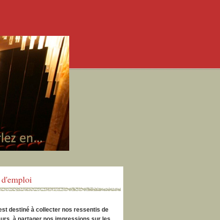
d'emploi
est destiné à collecter nos ressentis de
urs, à partager nos impressions sur les