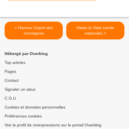
< Hanezu l'esprit des
Hasta la Vista (sortie
montagnes
nationale) >
Hébergé par Overblog
Top articles
Pages
Contact
Signaler un abus
C.G.U.
Cookies et données personnelles
Préférences cookies
Voir le profil de cinexpressions sur le portail Overblog