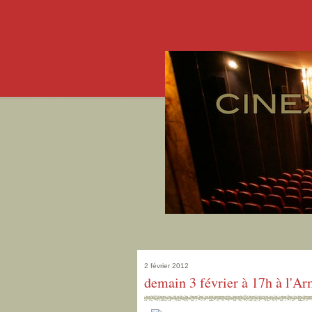
2 février 2012
demain 3 février à 17h à l'Ar