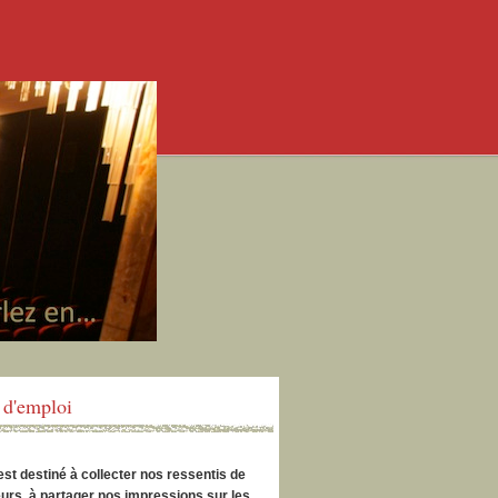
d'emploi
est destiné à collecter nos ressentis de
urs, à partager nos impressions sur les