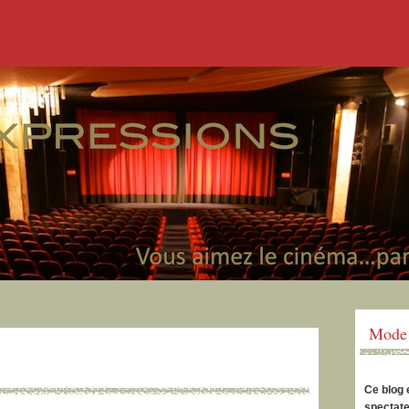
Mode 
Ce blog 
spectate