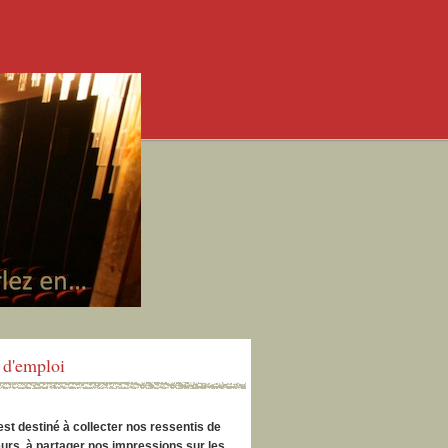
d'emploi
est destiné à collecter nos ressentis de
urs, à partager nos impressions sur les