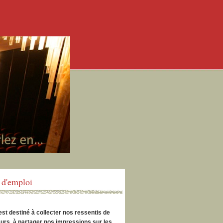
d'emploi
est destiné à collecter nos ressentis de
urs, à partager nos impressions sur les