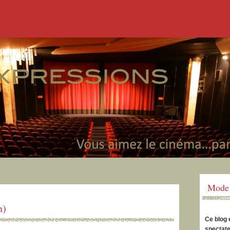
Mode 
n)
Ce blog 
spectate