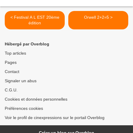
< Festival A L EST 20ème
Orwell 2+2=5 >
édition
Hébergé par Overblog
Top articles
Pages
Contact
Signaler un abus
C.G.U.
Cookies et données personnelles
Préférences cookies
Voir le profil de cinexpressions sur le portail Overblog
Créer un blog sur Overblog