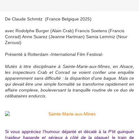
De
Claude Schmitz (France Belgique 2025)
avec Rodolphe Burger (Alain Crab) Francis Soetens (Francis
Conrad) Anne Suarez (Jeanne Hartman) Samia Lemmiz (Nour
Zerousi)
Présenté à Rotterdam
-
International Film Festival-
Mutés à titre disciplinaire à Sainte-Marie-aux-Mines, en Alsace,
les inspecteurs Crab et Conrad se voient confier une enquête
apparemment sans difficulté : la disparition d'une bague. Mais ce
qui devait être une simple formalité se transforme rapidement en
affaire complexe, bouleversant la tranquille routine de ce duo de
célibataires endurcis.
Si vous appréciez l’humour déjanté et décalé à la
P’tit quinquin
(
raideur hagarde et sérieux à côté de la plaque)
le train de