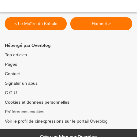
< Le Maître du Kabuki
Hamnet >
Hébergé par Overblog
Top articles
Pages
Contact
Signaler un abus
C.G.U.
Cookies et données personnelles
Préférences cookies
Voir le profil de cinexpressions sur le portail Overblog
Créer un blog sur Overblog