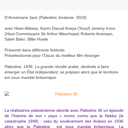
D'Annemarie Jacir (Palestine Jordanie 2024)
avec
Hiam Abbass, Karim Daoud Anaya (Yusuf) Jeremy Irons
(Haut-Commissaire Sir Arthur Wauchope) Roberto Aramayo,
Saleh Bakri, Billie Howle
Présenté dans différents festivals
Présélectionné pour l'Oscar du meilleur film étranger
Palestine, 1936. La grande révolte arabe, destinée à faire
émerger un État indépendant, se prépare alors que le territoire
est sous mandat britannique.
La réalisatrice palestinienne aborde avec
Palestine 36
un épisode
de l’histoire de son « pays » moins connu que la Nakba (
la
catastrophe
1948) : celui du soulèvement des Arabes en 1936
alors que la Palestine est sous mandat britannique. La