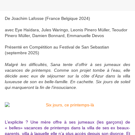
De Joachim Lafosse (France Belgique 2024)
avec Eye Haïdara, Jules Waringo, Leonis Pinero Müller, Teoudor
Pinero Müller, Damien Bonnard, Emmanuelle Devos
Présenté en Compétition au Festival de San Sebastian
(septembre 2025)
Malgré les difficultés, Sana tente d’offrir à ses jumeaux des
vacances de printemps. Comme son projet tombe à l’eau, elle
décide avec eux de séjourner sur la côte d’Azur dans la villa
luxueuse de son ex belle-famille. En cachette. Six jours de soleil
qui marqueront la fin de l’insouciance
.
L’explicite ? Une mère offre à ses jumeaux (les garçons) de
« belles» vacances de printemps dans la villa de ses ex beaux-
parents, villa à laquelle elle n’a plus accès depuis son divorce. Et