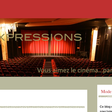
Mode 
Ce blog 
spectate