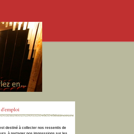
d'emploi
est destiné à collecter nos ressentis de
urs, à partager nos impressions sur les