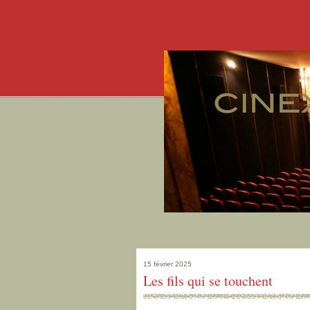
15 février 2025
Les fils qui se touchent