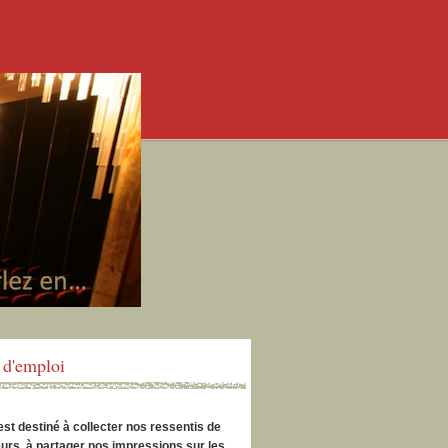
d'emploi
est destiné à collecter nos ressentis de
urs, à partager nos impressions sur les