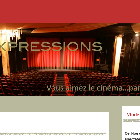
Mode 
Ce blog 
spectate