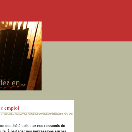
d'emploi
est destiné à collecter nos ressentis de
urs, à partager nos impressions sur les