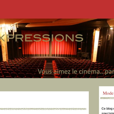
Mode 
Ce blog 
spectate