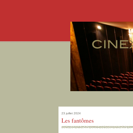
23 juillet 2024
Les fantômes