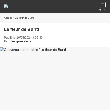
MENU
Accueil
» La fleur de Buriti
La fleur de Buriti
Publié le 16/05/2024 à 06:30
Par
cinexpressions