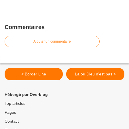
Commentaires
Ajouter un commentaire
< Border Line
Là où Dieu n'est pas >
Hébergé par Overblog
Top articles
Pages
Contact