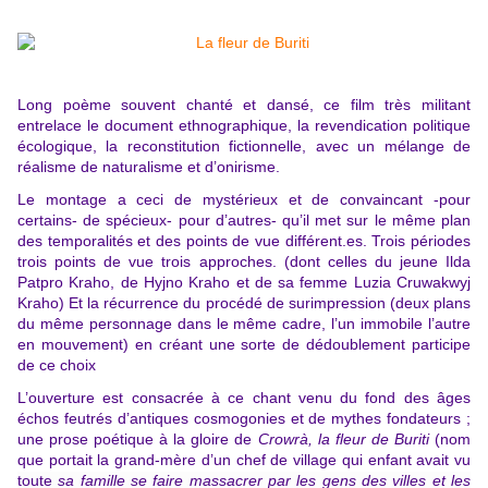
Long poème souvent chanté et dansé, ce film très militant
entrelace le document ethnographique, la revendication politique
écologique, la reconstitution fictionnelle, avec un mélange de
réalisme de naturalisme et d’onirisme.
Le montage a ceci de mystérieux et de convaincant -pour
certains- de spécieux- pour d’autres- qu’il met sur le même plan
des temporalités et des points de vue différent.es. Trois périodes
trois points de vue trois approches. (dont celles du jeune Ilda
Patpro Kraho, de Hyjno Kraho et de sa femme Luzia Cruwakwyj
Kraho) Et la récurrence du procédé de surimpression (deux plans
du même personnage dans le même cadre, l’un immobile l’autre
en mouvement) en créant une sorte de dédoublement participe
de ce choix
L’ouverture est consacrée à ce chant venu du fond des âges
échos feutrés d’antiques cosmogonies et de mythes fondateurs ;
une prose poétique à la gloire de
Crowrà, la fleur de Buriti
(nom
que portait la grand-mère d’un chef de village qui enfant avait vu
toute
sa famille se faire massacrer par les gens des villes et les