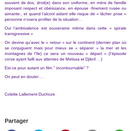
souvent de dos, droit(e) dans son uniforme, en mère de famille
imposant respect et obéissance, en épouse -finement rusée ou
aimante-, et quand l’alcool aidant elle risque de « lâcher prise »
personne n’osera profiter de la situation…
Oui l’ambivalence est souveraine même dans cette « spirale
transgressive »
On devine qu’avec le « retour » sur le continent (dernier plan où
se conjuguent mais pour mieux se « séparer » la mer et les
montagnes de l’île) ce sera un nouveau « départ » (l’épisode
corse ayant failli aux attentes de Melissa et Djibril …)
Est-ce pour autant un film " incontournable" ?
On peut en douter.....
Colette Lallement-Duchoze
Partager