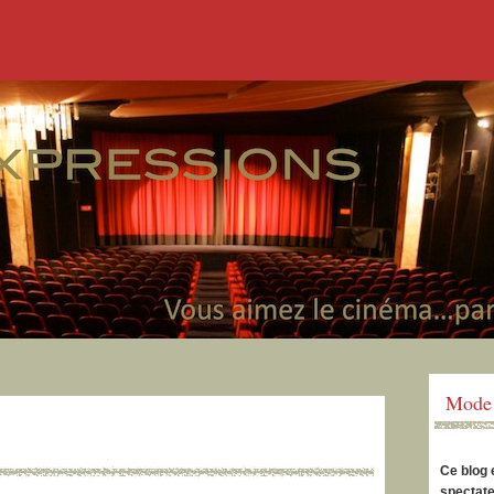
Mode 
Ce blog 
spectate