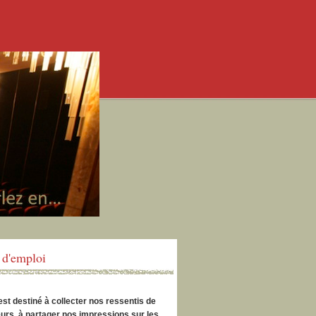
d'emploi
est destiné à collecter nos ressentis de
urs, à partager nos impressions sur les