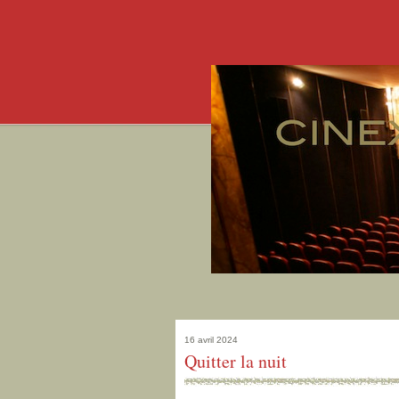
16 avril 2024
Quitter la nuit