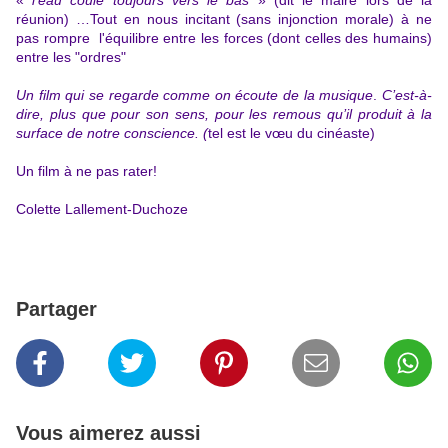
«
l’eau coule toujours vers le bas
» (dit le maire lors de la
réunion) …Tout en nous incitant (sans injonction morale) à ne
pas rompre l'équilibre entre les forces (dont celles des humains)
entre les "ordres"
Un film qui se regarde comme on écoute de la musique
.
C’est-à-
dire, plus que pour son sens, pour les remous qu’il produit à la
surface de notre conscience. (
tel est le vœu du cinéaste)
Un film à ne pas rater!
Colette Lallement-Duchoze
Partager
Vous aimerez aussi