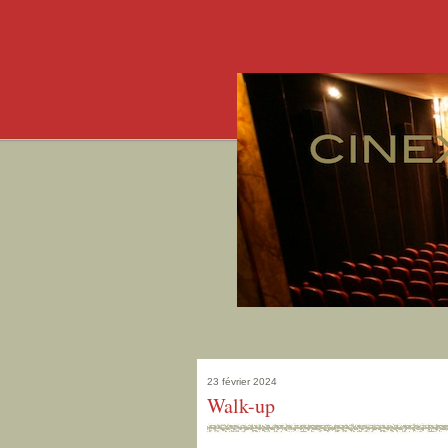
23 février 2024
Walk-up