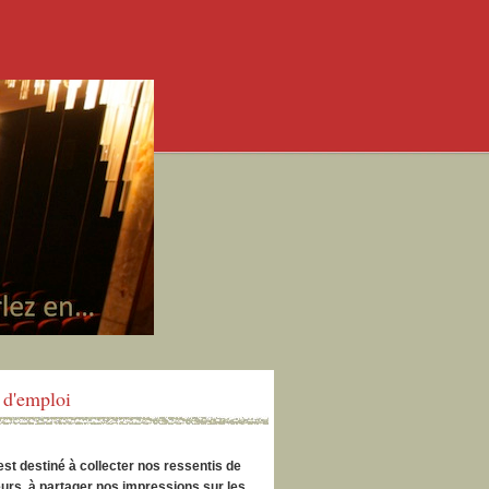
d'emploi
est destiné à collecter nos ressentis de
urs, à partager nos impressions sur les