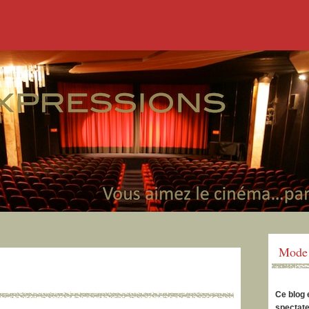
Mode 
Ce blog 
spectate