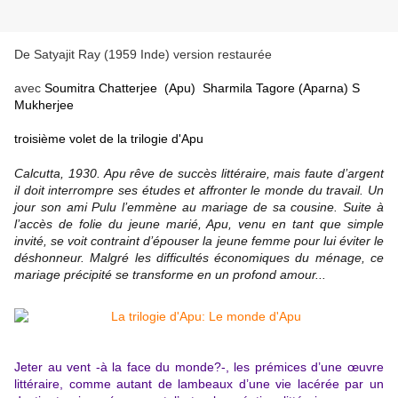
De Satyajit Ray (1959 Inde) version restaurée
avec
Soumitra Chatterjee (Apu) Sharmila Tagore (Aparna) S
Mukherjee
troisième volet de la trilogie d'Apu
Calcutta, 1930. Apu rêve de succès littéraire, mais faute d’argent
il doit interrompre ses études et affronter le monde du travail. Un
jour son ami Pulu l’emmène au mariage de sa cousine. Suite à
l’accès de folie du jeune marié, Apu, venu en tant que simple
invité, se voit contraint d’épouser la jeune femme pour lui éviter le
déshonneur. Malgré les difficultés économiques du ménage, ce
mariage précipité se transforme en un profond amour...
Jeter au vent -à la face du monde?-, les prémices d’une œuvre
littéraire, comme autant de lambeaux d’une vie lacérée par un