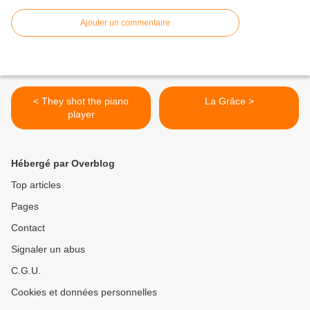
Ajouter un commentaire
< They shot the piano
La Grâce >
player
Hébergé par Overblog
Top articles
Pages
Contact
Signaler un abus
C.G.U.
Cookies et données personnelles