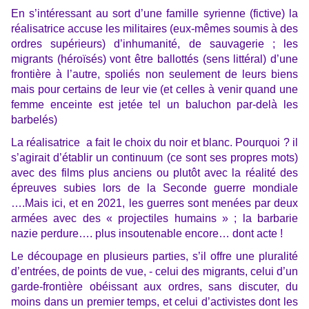
En s’intéressant au sort d’une famille syrienne (fictive) la
réalisatrice accuse les militaires (eux-mêmes soumis à des
ordres supérieurs) d’inhumanité, de sauvagerie ; les
migrants (héroïsés) vont être ballottés (sens littéral) d’une
frontière à l’autre, spoliés non seulement de leurs biens
mais pour certains de leur vie (et celles à venir quand une
femme enceinte est jetée tel un baluchon par-delà les
barbelés)
La réalisatrice a fait le choix du noir et blanc. Pourquoi ? il
s’agirait d’établir un continuum (ce sont ses propres mots)
avec des films plus anciens ou plutôt avec la réalité des
épreuves subies lors de la Seconde guerre mondiale
….Mais ici, et en 2021, les guerres sont menées par deux
armées avec des « projectiles humains » ; la barbarie
nazie perdure…. plus insoutenable encore… dont acte !
Le découpage en plusieurs parties, s’il offre une pluralité
d’entrées, de points de vue, - celui des migrants, celui d’un
garde-frontière obéissant aux ordres, sans discuter, du
moins dans un premier temps, et celui d’activistes dont les