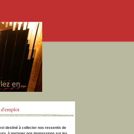
d'emploi
est destiné à collecter nos ressentis de
urs, à partager nos impressions sur les