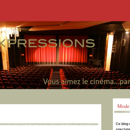
Mode 
Ce blog 
spectate