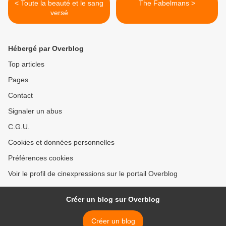
< Toute la beauté et le sang
The Fabelmans >
versé
Hébergé par Overblog
Top articles
Pages
Contact
Signaler un abus
C.G.U.
Cookies et données personnelles
Préférences cookies
Voir le profil de cinexpressions sur le portail Overblog
Créer un blog sur Overblog
Créer un blog