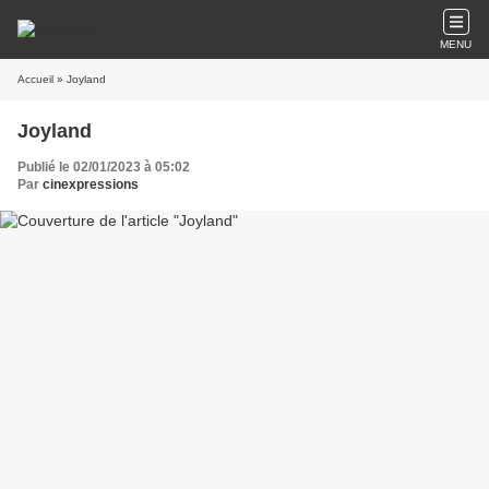
MENU
Accueil
» Joyland
Joyland
Publié le 02/01/2023 à 05:02
Par
cinexpressions