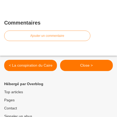
Commentaires
Ajouter un commentaire
< La conspiration du Caire
Close >
Hébergé par Overblog
Top articles
Pages
Contact
Signaler un abus