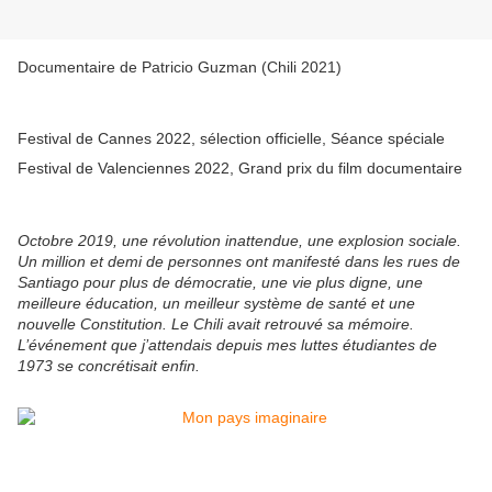
Documentaire de Patricio Guzman (Chili 2021)
Festival de Cannes 2022, sélection officielle, Séance spéciale
Festival de Valenciennes 2022, Grand prix du film documentaire
Octobre 2019, une révolution inattendue, une explosion sociale.
Un million et demi de personnes ont manifesté dans les rues de
Santiago pour plus de démocratie, une vie plus digne, une
meilleure éducation, un meilleur système de santé et une
nouvelle Constitution. Le Chili avait retrouvé sa mémoire.
L’événement que j’attendais depuis mes luttes étudiantes de
1973 se concrétisait enfin.