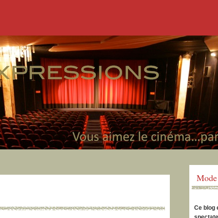
Mode 
Ce blog 
spectate