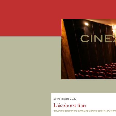
20 novembre 2022
L'école est finie