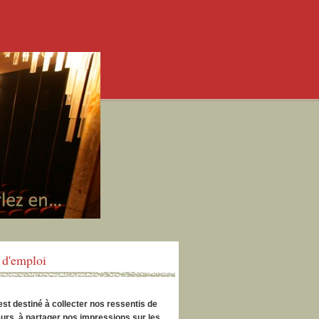
d'emploi
est destiné à collecter nos ressentis de
urs, à partager nos impressions sur les