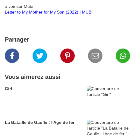
à voir sur Mubi
Letter to My Mother for My Son (2022) | MUBI
Partager
Vous aimerez aussi
Girl
La Bataille de Gaulle : l'Age de fer