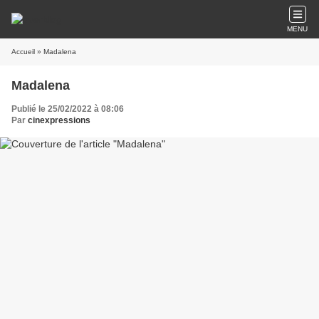
MENU
Accueil
» Madalena
Madalena
Publié le 25/02/2022 à 08:06
Par
cinexpressions