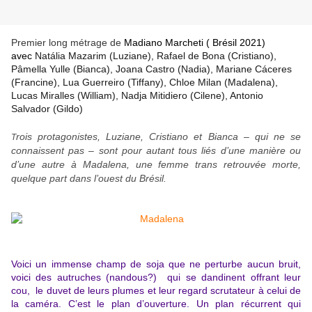
Premier long métrage de
Madiano Marcheti ( Brésil 2021)
avec
Natália Mazarim (Luziane), Rafael de Bona (Cristiano),
Pâmella Yulle (Bianca), Joana Castro (Nadia), Mariane Cáceres
(Francine), Lua Guerreiro (Tiffany), Chloe Milan (Madalena),
Lucas Miralles (William), Nadja Mitidiero (Cilene), Antonio
Salvador (Gildo)
rois protagonistes, Luziane, Cristiano et Bianca – qui ne se
T
connaissent pas – sont pour autant tous liés d’une manière ou
d’une autre à Madalena, une femme trans retrouvée morte,
quelque part dans l’ouest du Brésil.
Voici un immense champ de soja que ne perturbe aucun bruit,
voici des autruches (nandous?) qui se dandinent offrant leur
cou, le duvet de leurs plumes et leur regard scrutateur à celui de
la caméra. C’est le plan d’ouverture. Un plan récurrent qui