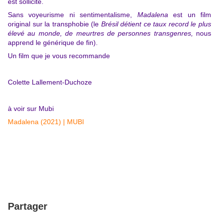
est sollicité.
Sans voyeurisme ni sentimentalisme,
Madalena
est un film
original sur la transphobie (le
Brésil détient ce taux record
le
plus
élevé au monde, de meurtres de personnes transgenres,
nous
apprend le générique de fin)
.
Un film que je vous recommande
Colette Lallement-Duchoze
à voir sur Mubi
Madalena (2021) | MUBI
Partager