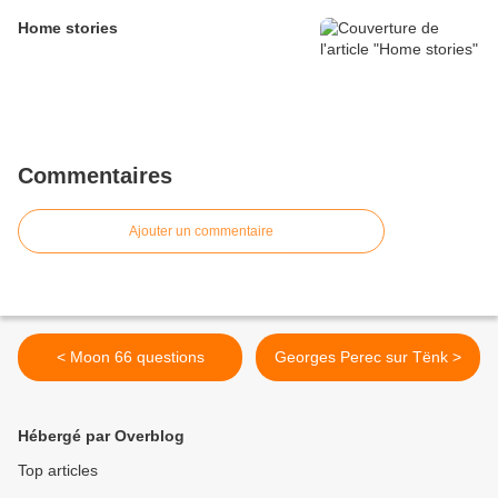
Home stories
Commentaires
Ajouter un commentaire
< Moon 66 questions
Georges Perec sur Tënk >
Hébergé par Overblog
Top articles