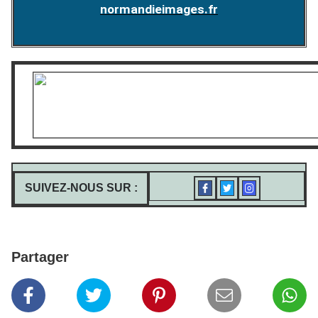
normandieimages.fr
SUIVEZ-NOUS SUR :
Partager