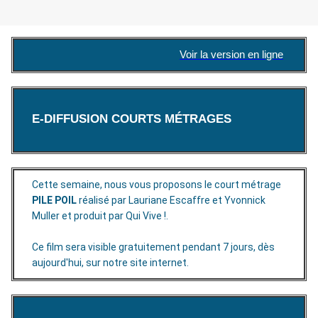
Voir la version en ligne
E-DIFFUSION COURTS MÉTRAGES
Cette semaine, nous vous proposons le court métrage
PILE POIL
réalisé par Lauriane Escaffre et Yvonnick
Muller et produit par Qui Vive !.
Ce film sera visible gratuitement pendant 7 jours, dès
aujourd'hui, sur notre site internet.