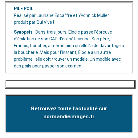
PILE POIL
Réalisé par Lauriane Escaffre et Yvonnick Muller
produit par Qui Vive !
Synopsis
: Dans trois jours, Élodie passe l’épreuve
d’épilation de son CAP d’esthéticienne. Son père,
Francis, boucher, aimerait bien qu’elle l’aide davantage à
la boucherie. Mais pour l’instant, Élodie a un autre
problème : elle doit trouver un modèle. Un modèle avec
des poils pour passer son examen.
Retrouvez toute l'actualité sur
normandieimages.fr