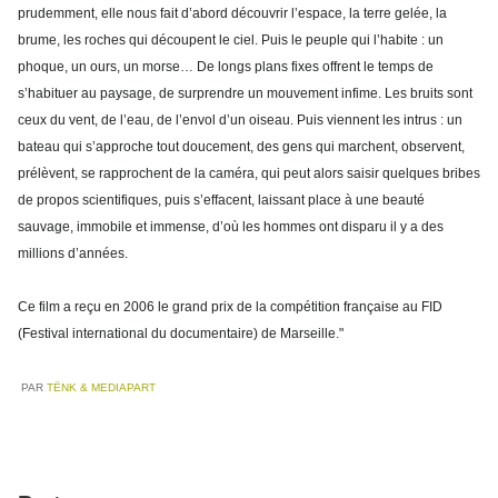
prudemment, elle nous fait d’abord découvrir l’espace, la terre gelée, la
brume, les roches qui découpent le ciel. Puis le peuple qui l’habite : un
phoque, un ours, un morse… De longs plans fixes offrent le temps de
s’habituer au paysage, de surprendre un mouvement infime. Les bruits sont
ceux du vent, de l’eau, de l’envol d’un oiseau. Puis viennent les intrus : un
bateau qui s’approche tout doucement, des gens qui marchent, observent,
prélèvent, se rapprochent de la caméra, qui peut alors saisir quelques bribes
de propos scientifiques, puis s’effacent, laissant place à une beauté
sauvage, immobile et immense, d’où les hommes ont disparu il y a des
millions d’années.
Ce film a reçu en 2006 le grand prix de la compétition française au FID
(Festival international du documentaire) de Marseille."
PAR
TËNK & MEDIAPART