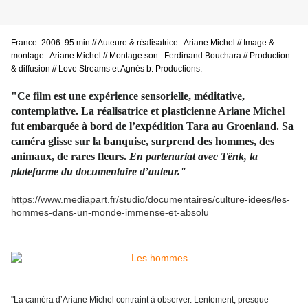
France. 2006. 95 min // Auteure & réalisatrice : Ariane Michel // Image &
montage : Ariane Michel // Montage son : Ferdinand Bouchara // Production
& diffusion // Love Streams et Agnès b. Productions.
"Ce film est une expérience sensorielle, méditative,
contemplative. La réalisatrice et plasticienne Ariane Michel
fut embarquée à bord de l’expédition Tara au Groenland. Sa
caméra glisse sur la banquise, surprend des hommes, des
animaux, de rares fleurs.
En partenariat avec Tënk, la
plateforme du documentaire d’auteur."
https://www.mediapart.fr/studio/documentaires/culture-idees/les-
hommes-dans-un-monde-immense-et-absolu
"La caméra d’Ariane Michel contraint à observer. Lentement, presque