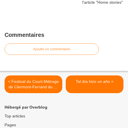
Commentaires
Ajouter un commentaire
< Festival du Court-Métrage
Tal día hizo un año >
de Clermont-Ferrand du 29
janvier au 6 février 2021
Hébergé par Overblog
Top articles
Pages