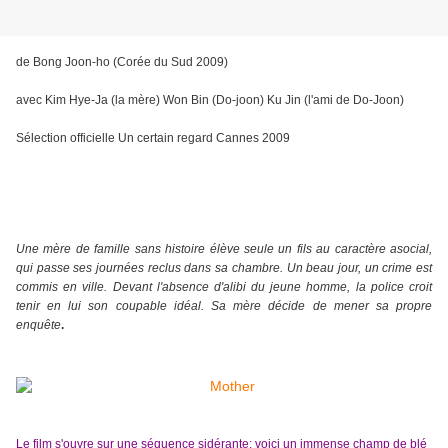
de Bong Joon-ho (Corée du Sud 2009)
avec Kim Hye-Ja (la mère) Won Bin (Do-joon) Ku Jin (l'ami de Do-Joon)
Sélection officielle Un certain regard Cannes 2009
Une mère de famille sans histoire élève seule un fils au caractère asocial,
qui passe ses journées reclus dans sa chambre. Un beau jour, un crime est
commis en ville. Devant l'absence d'alibi du jeune homme, la police croit
tenir en lui son coupable idéal. Sa mère décide de mener sa propre
enquête
.
Le film s'ouvre sur une séquence sidérante: voici un immense champ de blé