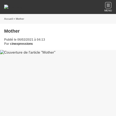
MENU
Accueil
» Mother
Mother
Publié le 06/02/2021 à 04:13
Par
cinexpressions