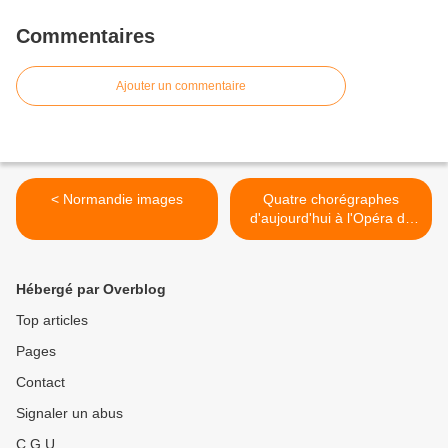
Commentaires
Ajouter un commentaire
< Normandie images
Quatre chorégraphes
d'aujourd'hui à l'Opéra de
Paris >
Hébergé par Overblog
Top articles
Pages
Contact
Signaler un abus
C.G.U.