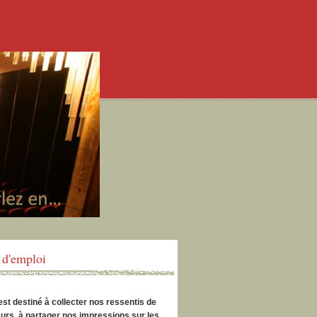
d'emploi
est destiné à collecter nos ressentis de
urs, à partager nos impressions sur les