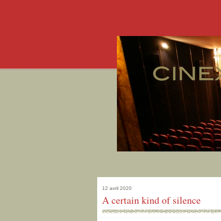
12 avril 2020
A certain kind of silence