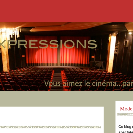
Mode 
Ce blog 
spectate