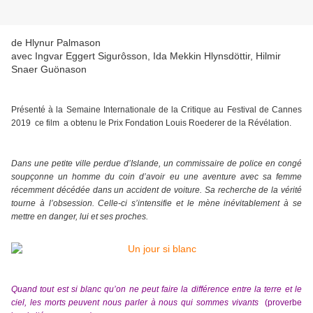
de Hlynur Palmason
avec Ingvar Eggert Sigurôsson, Ida Mekkin Hlynsdöttir, Hilmir
Snaer Guönason
Présenté à la Semaine Internationale de la Critique au Festival de Cannes
2019 ce film a obtenu le Prix Fondation Louis Roederer de la Révélation.
Dans une petite ville perdue d’Islande, un commissaire de police en congé
soupçonne un homme du coin d’avoir eu une aventure avec sa femme
récemment décédée dans un accident de voiture. Sa recherche de la vérité
tourne à l’obsession. Celle-ci s’intensifie et le mène inévitablement à se
mettre en danger, lui et ses proches.
Quand t
ou
t est si blanc qu’on ne peut faire la différence entre la terre et le
ciel, les morts peuvent nous parler à nous qui sommes vivants
(proverbe