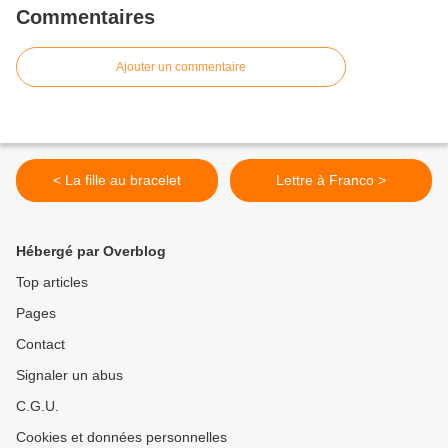
Commentaires
Ajouter un commentaire
< La fille au bracelet
Lettre à Franco >
Hébergé par Overblog
Top articles
Pages
Contact
Signaler un abus
C.G.U.
Cookies et données personnelles