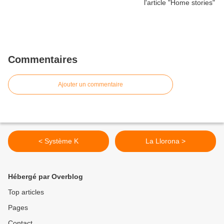
Commentaires
Ajouter un commentaire
< Système K
La Llorona >
Hébergé par Overblog
Top articles
Pages
Contact