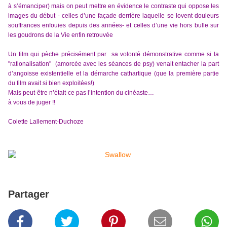
à s’émanciper) mais on peut mettre en évidence le contraste qui oppose les
images du début - celles d’une façade derrière laquelle se lovent douleurs
souffrances enfouies depuis des années- et celles d’une vie hors bulle sur
les goudrons de la Vie enfin retrouvée
Un film qui pèche précisément par sa volonté démonstrative comme si la
"rationalisation" (amorcée avec les séances de psy) venait entacher la part
d’angoisse existentielle et la démarche cathartique (que la première partie
du film avait si bien exploitées!)
Mais peut-être n’était-ce pas l’intention du cinéaste…
à vous de juger !!
Colette Lallement-Duchoze
Partager