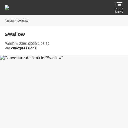
MENU
Accueil
» Swallow
Swallow
Publié le 23/01/2020 à 08:30
Par
cinexpressions