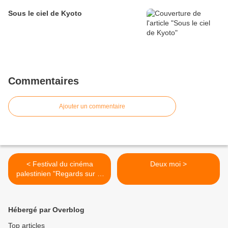
Sous le ciel de Kyoto
Commentaires
Ajouter un commentaire
< Festival du cinéma
Deux moi >
palestinien "Regards sur la
Palestine"
Hébergé par Overblog
Top articles