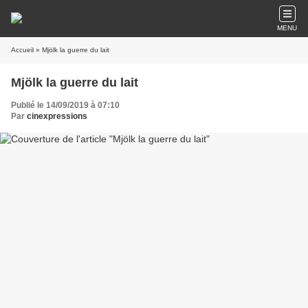
MENU
Accueil
» Mjölk la guerre du lait
Mjölk la guerre du lait
Publié le 14/09/2019 à 07:10
Par
cinexpressions