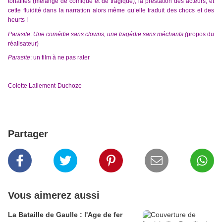
tonalités (mélange de comique et de tragique), la prestation des acteurs, et
cette fluidité dans la narration alors même qu’elle traduit des chocs et des
heurts !
Parasite
:
Une comédie sans clowns, une tragédie sans méchants (
propos du
réalisateur)
Parasite
: un film à ne pas rater
Colette Lallement-Duchoze
Partager
Vous aimerez aussi
La Bataille de Gaulle : l'Age de fer