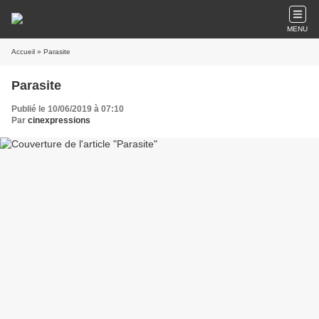
MENU
Accueil
» Parasite
Parasite
Publié le 10/06/2019 à 07:10
Par
cinexpressions