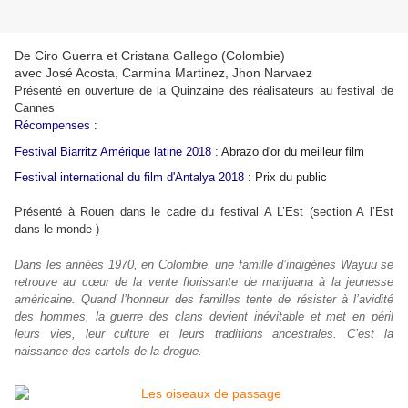
De Ciro Guerra et Cristana Gallego (Colombie)
avec José Acosta, Carmina Martinez, Jhon Narvaez
Présenté en ouverture de la Quinzaine des réalisateurs au festival de
Cannes
Récompenses :
Festival Biarritz Amérique latine 2018
: Abrazo d'or du meilleur film
Festival international du film d'Antalya 2018
: Prix du public
Présenté à Rouen dans le cadre du festival A L’Est (section A l’Est
dans le monde )
Dans les années 1970, en Colombie, une famille d’indigènes Wayuu se
retrouve au cœur de la vente florissante de marijuana à la jeunesse
américaine. Quand l’honneur des familles tente de résister à l’avidité
des hommes, la guerre des clans devient inévitable et met en péril
leurs vies, leur culture et leurs traditions ancestrales. C’est la
naissance des cartels de la drogue.