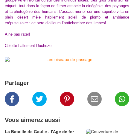
groupe vu en frontal ou sur des individus isolés, très gros plans sur un
criquet, tout dans la façon de filmer associe la cinégénie des paysages
et la photogénie des humains. L’assaut mortel sur une superbe villa en
plein désert mêle habilement soleil de plomb et ambiance
crépusculaire : ce sera d’ailleurs l’antichambre des limbes!
A ne pas rater!
Colette Lallement-Duchoze
Partager
Vous aimerez aussi
La Bataille de Gaulle : l'Age de fer