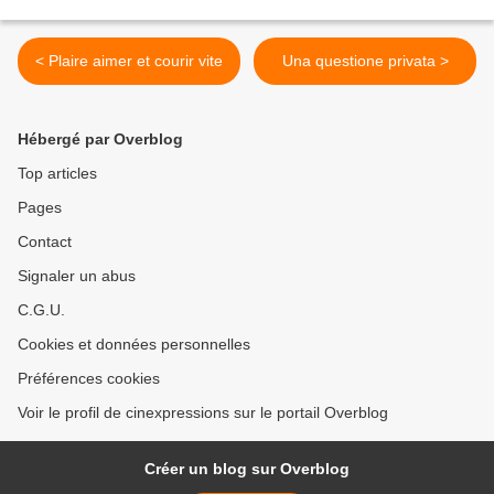
< Plaire aimer et courir vite
Una questione privata >
Hébergé par Overblog
Top articles
Pages
Contact
Signaler un abus
C.G.U.
Cookies et données personnelles
Préférences cookies
Voir le profil de cinexpressions sur le portail Overblog
Créer un blog sur Overblog