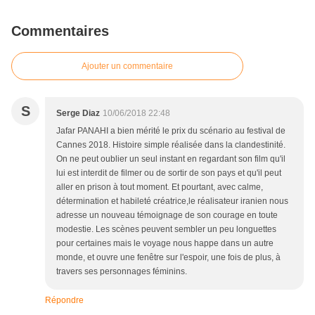
Commentaires
Ajouter un commentaire
S
Serge Diaz
10/06/2018 22:48
Jafar PANAHI a bien mérité le prix du scénario au festival de
Cannes 2018. Histoire simple réalisée dans la clandestinité.
On ne peut oublier un seul instant en regardant son film qu'il
lui est interdit de filmer ou de sortir de son pays et qu'il peut
aller en prison à tout moment. Et pourtant, avec calme,
détermination et habileté créatrice,le réalisateur iranien nous
adresse un nouveau témoignage de son courage en toute
modestie. Les scènes peuvent sembler un peu longuettes
pour certaines mais le voyage nous happe dans un autre
monde, et ouvre une fenêtre sur l'espoir, une fois de plus, à
travers ses personnages féminins.
Répondre