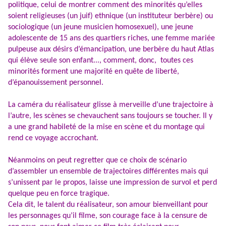
politique, celui de montrer comment des minorités qu’elles
soient religieuses (un juif) ethnique (un instituteur berbère) ou
sociologique (un jeune musicien homosexuel), une jeune
adolescente de 15 ans des quartiers riches, une femme mariée
pulpeuse aux désirs d’émancipation, une berbère du haut Atlas
qui élève seule son enfant..., comment, donc, toutes ces
minorités forment une majorité en quête de liberté,
d’épanouissement personnel.
La caméra du réalisateur glisse à merveille d’une trajectoire à
l’autre, les scènes se chevauchent sans toujours se toucher. Il y
a une grand habileté de la mise en scène et du montage qui
rend ce voyage accrochant.
Néanmoins on peut regretter que ce choix de scénario
d’assembler un ensemble de trajectoires différentes mais qui
s’unissent par le propos, laisse une impression de survol et perd
quelque peu en force tragique.
Cela dit, le talent du réalisateur, son amour bienveillant pour
les personnages qu’il filme, son courage face à la censure de