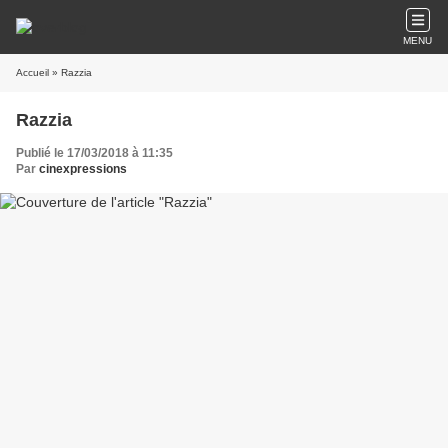
MENU
Accueil
» Razzia
Razzia
Publié le 17/03/2018 à 11:35
Par
cinexpressions