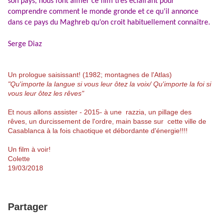
son pays, nous font aimer ce film très éclairant pour
comprendre comment le monde gronde et ce qu’il annonce
dans ce pays du Maghreb qu’on croit habituellement connaître.
Serge Diaz
Un prologue saisissant! (1982; montagnes de l'Atlas)
"Qu'importe la langue si vous leur ôtez la voix/ Q
u'importe la foi si
vous leur ôtez les rêves"
Et nous allons assister - 2015- à une razzia, un pillage des
rêves, un durcissement de l'ordre, main basse sur cette ville de
Casablanca à la fois chaotique et débordante d'énergie!!!!
Un film à voir!
Colette
19/03/2018
Partager