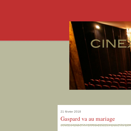
21 février 2018
Gaspard va au mariage