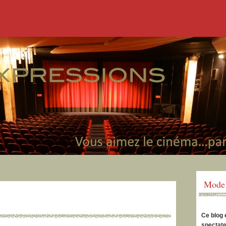
Mode 
Ce blog 
spectate