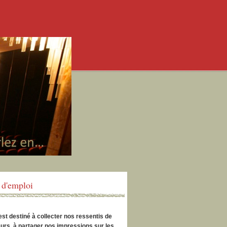
d'emploi
est destiné à collecter nos ressentis de
urs, à partager nos impressions sur les