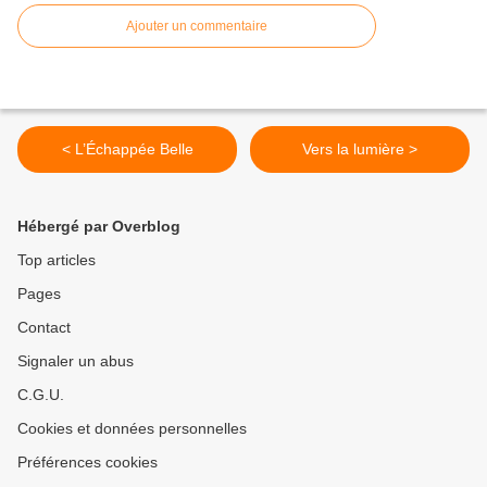
Ajouter un commentaire
< L’Échappée Belle
Vers la lumière >
Hébergé par Overblog
Top articles
Pages
Contact
Signaler un abus
C.G.U.
Cookies et données personnelles
Préférences cookies