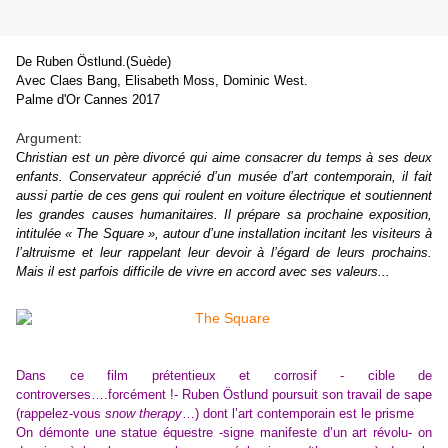
De Ruben Östlund.(Suède)
Avec Claes Bang, Elisabeth Moss, Dominic West.
Palme d'Or Cannes 2017
Argument:
C
hristian est un père divorcé qui aime consacrer du temps à ses deux
enfants. Conservateur apprécié d’un musée d’art contemporain, il fait
aussi partie de ces gens qui roulent en voiture électrique et soutiennent
les grandes causes humanitaires. Il prépare sa prochaine exposition,
intitulée « The Square », autour d’une installation incitant les visiteurs à
l’altruisme et leur rappelant leur devoir à l’égard de leurs prochains.
Mais il est parfois difficile de vivre en accord avec ses valeurs...
Dans ce film prétentieux et corrosif - cible de
controverses….forcément !- Ruben Östlund poursuit son travail de sape
(rappelez-vous
snow therapy
…) dont l’art contemporain est le prisme
On démonte une statue équestre -signe manifeste d’un art révolu- on