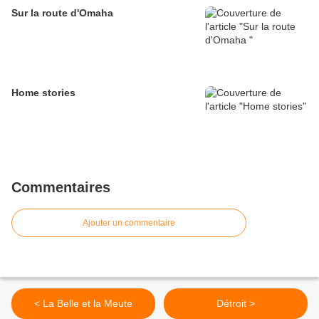
Sur la route d'Omaha
Home stories
Commentaires
Ajouter un commentaire
< La Belle et la Meute
Détroit >