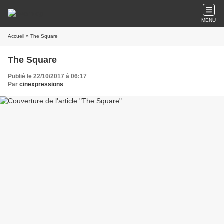
MENU
Accueil
» The Square
The Square
Publié le 22/10/2017 à 06:17
Par
cinexpressions