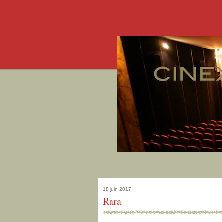
18 juin 2017
Rara