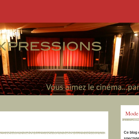
Mode 
Ce blog 
spectate