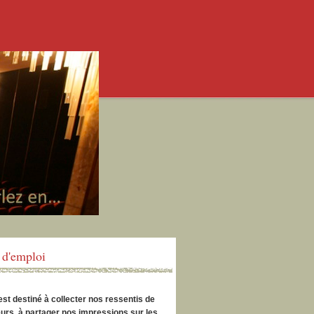
d'emploi
est destiné à collecter nos ressentis de
urs, à partager nos impressions sur les