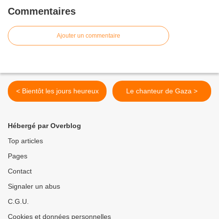
Commentaires
Ajouter un commentaire
< Bientôt les jours heureux
Le chanteur de Gaza >
Hébergé par Overblog
Top articles
Pages
Contact
Signaler un abus
C.G.U.
Cookies et données personnelles