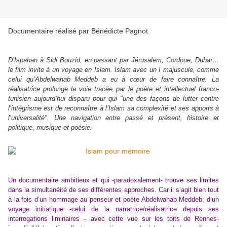
Documentaire réalisé par Bénédicte Pagnot
D’Ispahan à Sidi Bouzid, en passant par Jérusalem, Cordoue, Dubaï…
le film invite à un voyage en Islam. Islam avec un I majuscule, comme
celui qu’Abdelwahab Meddeb a eu à cœur de faire connaître. La
réalisatrice prolonge la voie tracée par le poète et intellectuel franco-
tunisien aujourd’hui disparu pour qui "une des façons de lutter contre
l’intégrisme est de reconnaître à l’Islam sa complexité et ses apports à
l’universalité". Une navigation entre passé et présent, histoire et
politique, musique et poésie.
Un documentaire ambitieux et qui -paradoxalement- trouve ses limites
dans la simultanéité de ses différentes approches. Car il s’agit bien tout
à la fois d’un hommage au penseur et poète Abdelwahab Meddeb; d’un
voyage initiatique -celui de la narratrice/réalisatrice depuis ses
interrogations liminaires – avec cette vue sur les toits de Rennes-